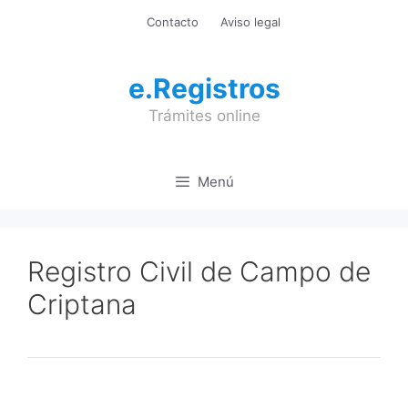
Saltar
Contacto
Aviso legal
al
contenido
e.Registros
Trámites online
Menú
Registro Civil de Campo de
Criptana