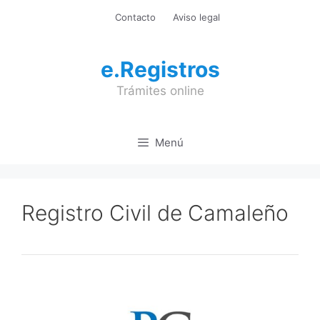
Saltar
Contacto
Aviso legal
al
contenido
e.Registros
Trámites online
Menú
Registro Civil de Camaleño