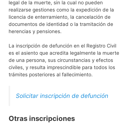
legal de la muerte, sin la cual no pueden
realizarse gestiones como la expedición de la
licencia de enterramiento, la cancelación de
documentos de identidad o la tramitación de
herencias y pensiones.
La inscripción de defunción en el Registro Civil
es el asiento que acredita legalmente la muerte
de una persona, sus circunstancias y efectos
civiles, y resulta imprescindible para todos los
trámites posteriores al fallecimiento.
Solicitar inscripción de defunción
Otras inscripciones