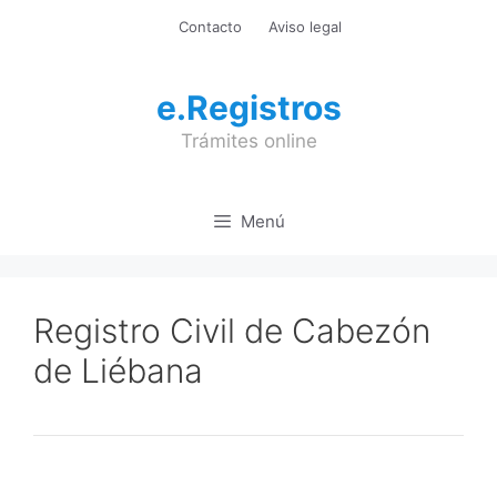
Saltar
Contacto
Aviso legal
al
contenido
e.Registros
Trámites online
Menú
Registro Civil de Cabezón
de Liébana