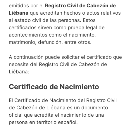
emitidos por el
Registro Civil de Cabezón de
Liébana
que acreditan hechos o actos relativos
al estado civil de las personas. Estos
certificados sirven como prueba legal de
acontecimientos como el nacimiento,
matrimonio, defunción, entre otros.
A continuación puede solicitar el certificado que
necesite del Registro Civil de Cabezón de
Liébana:
Certificado de Nacimiento
El Certificado de Nacimiento del Registro Civil
de Cabezón de Liébana es un documento
oficial que acredita el nacimiento de una
persona en territorio español.