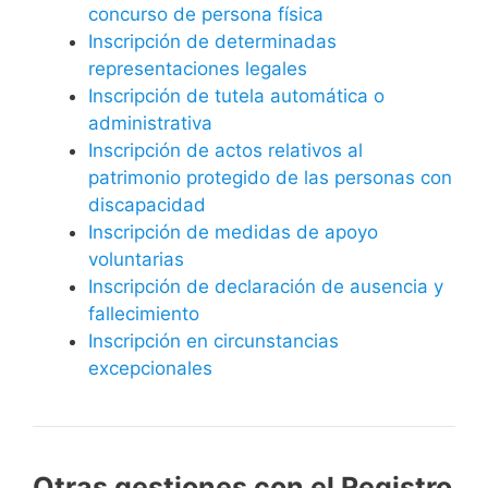
concurso de persona física
Inscripción de determinadas
representaciones legales
Inscripción de tutela automática o
administrativa
Inscripción de actos relativos al
patrimonio protegido de las personas con
discapacidad
Inscripción de medidas de apoyo
voluntarias
Inscripción de declaración de ausencia y
fallecimiento
Inscripción en circunstancias
excepcionales
Otras gestiones con el Registro