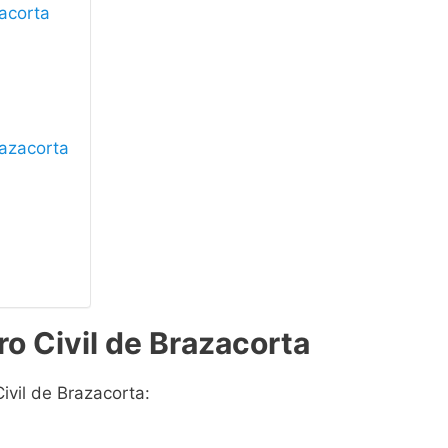
zacorta
razacorta
ro Civil de Brazacorta
ivil de Brazacorta: