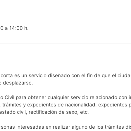
00 a 14:00 h.
egistro Civil de Brazacorta es un servicio diseñado con el fin de qu
e desplazarse.​
ro Civil para obtener cualquier servicio relacionado con 
, trámites y expedientes de nacionalidad, expedientes p
tado civil, rectificación de sexo, etc,
sonas interesadas en realizar alguno de los trámites disp