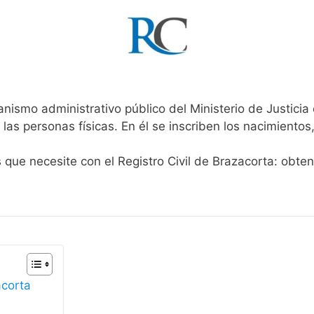
anismo administrativo público del Ministerio de Justici
 las personas físicas. En él se inscriben los nacimientos
s que necesite con el Registro Civil de Brazacorta: obte
acorta