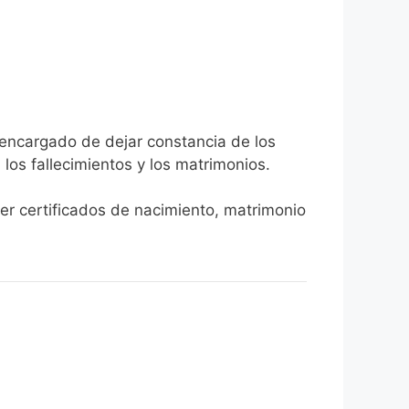
a encargado de dejar constancia de los
, los fallecimientos y los matrimonios.
ner certificados de nacimiento, matrimonio