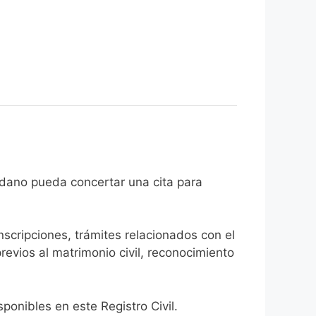
e el ciudadano pueda concertar una cita para
inscripciones, trámites relacionados con el
revios al matrimonio civil, reconocimiento
onibles en este Registro Civil.​