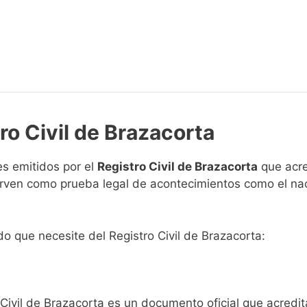
ro Civil de Brazacorta
s emitidos por el
Registro Civil de Brazacorta
que acre
 sirven como prueba legal de acontecimientos como el na
ado que necesite del Registro Civil de Brazacorta:
 Civil de Brazacorta es un documento oficial que acredi