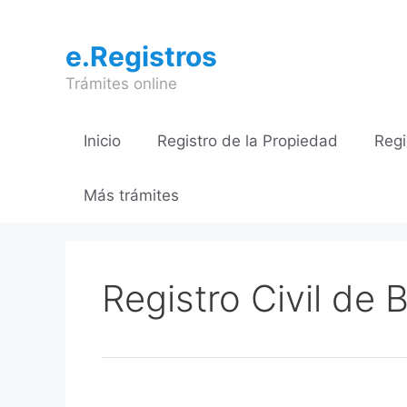
Saltar
al
e.Registros
contenido
Trámites online
Inicio
Registro de la Propiedad
Regi
Más trámites
Registro Civil de 