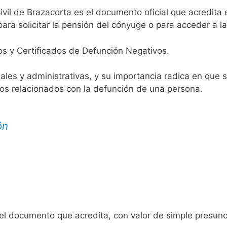
ivil de Brazacorta es el documento oficial que acredita e
ara solicitar la pensión del cónyuge o para acceder a la
os y Certificados de Defunción Negativos.
egales y administrativas, y su importancia radica en que 
tos relacionados con la defunción de una persona.
ón
 el documento que acredita, con valor de simple presunc