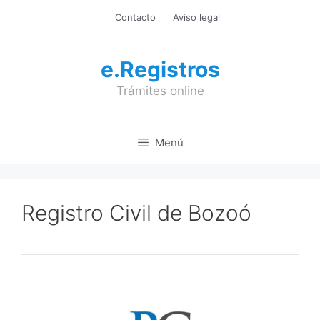
Saltar
Contacto
Aviso legal
al
contenido
e.Registros
Trámites online
Menú
Registro Civil de Bozoó