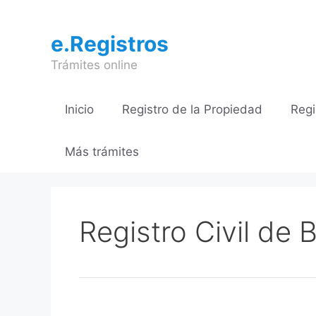
Saltar
al
e.Registros
contenido
Trámites online
Inicio
Registro de la Propiedad
Regi
Más trámites
Registro Civil de 