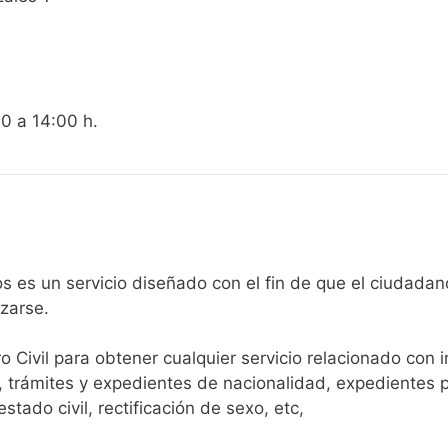
00 a 14:00 h.
egistro Civil de Bornos es un servicio diseñado con el fin de que el
arse.​
ro Civil para obtener cualquier servicio relacionado con 
, trámites y expedientes de nacionalidad, expedientes p
tado civil, rectificación de sexo, etc,