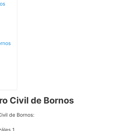
nos
ornos
ro Civil de Bornos
ivil de Bornos:
áles 1