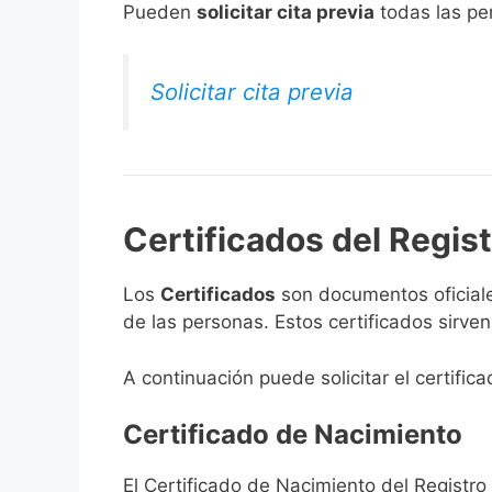
​Pueden
solicitar cita previa
todas las per
Solicitar cita previa
Certificados del Regist
Los
Certificados
son documentos oficiale
de las personas. Estos certificados sirve
A continuación puede solicitar el certific
Certificado de Nacimiento
El Certificado de Nacimiento del Registro