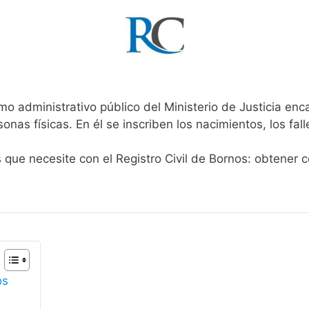
mo administrativo público del Ministerio de Justicia en
rsonas físicas. En él se inscriben los nacimientos, los fa
s que necesite con el Registro Civil de Bornos: obtener 
os