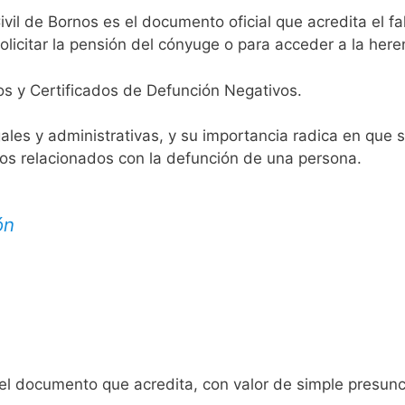
ivil de Bornos es el documento oficial que acredita el fa
licitar la pensión del cónyuge o para acceder a la here
os y Certificados de Defunción Negativos.
egales y administrativas, y su importancia radica en que 
tos relacionados con la defunción de una persona.
ón
 el documento que acredita, con valor de simple presunc