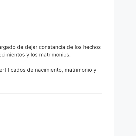
cargado de dejar constancia de los hechos
llecimientos y los matrimonios.
certificados de nacimiento, matrimonio y