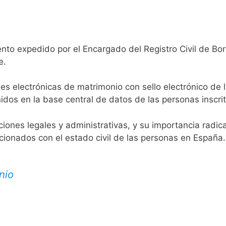
nto expedido por el Encargado del Registro Civil de Bo
e.
es electrónicas de matrimonio con sello electrónico de 
idos en la base central de datos de las personas inscrit
aciones legales y administrativas, y su importancia radi
acionados con el estado civil de las personas en España.
nio