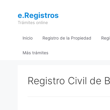
Saltar
al
e.Registros
contenido
Trámites online
Inicio
Registro de la Propiedad
Regi
Más trámites
Registro Civil de B