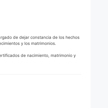
cargado de dejar constancia de los hechos
llecimientos y los matrimonios.
certificados de nacimiento, matrimonio y