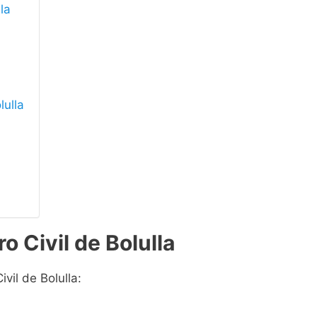
lla
lulla
o Civil de Bolulla
vil de Bolulla: