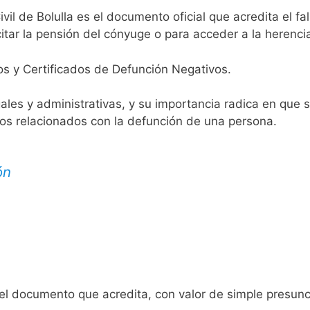
ivil de Bolulla es el documento oficial que acredita el fa
itar la pensión del cónyuge o para acceder a la herenci
os y Certificados de Defunción Negativos.
egales y administrativas, y su importancia radica en que 
tos relacionados con la defunción de una persona.
ón
 el documento que acredita, con valor de simple presunc