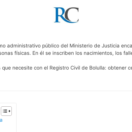
mo administrativo público del Ministerio de Justicia en
rsonas físicas. En él se inscriben los nacimientos, los fa
 que necesite con el Registro Civil de Bolulla: obtener 
la