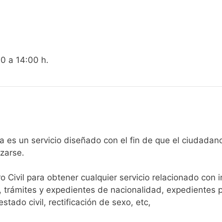
00 a 14:00 h.
gistro Civil de Bolulla es un servicio diseñado con el fin de que el
arse.​
ro Civil para obtener cualquier servicio relacionado con 
, trámites y expedientes de nacionalidad, expedientes p
tado civil, rectificación de sexo, etc,