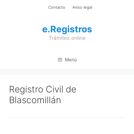
Saltar
Contacto
Aviso legal
al
contenido
e.Registros
Trámites online
Menú
Registro Civil de
Blascomillán