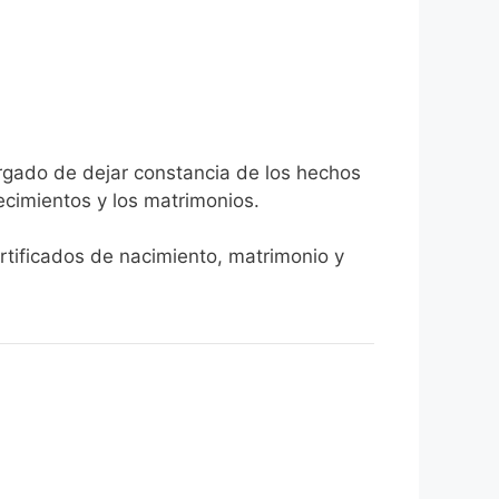
argado de dejar constancia de los hechos
llecimientos y los matrimonios.
ertificados de nacimiento, matrimonio y