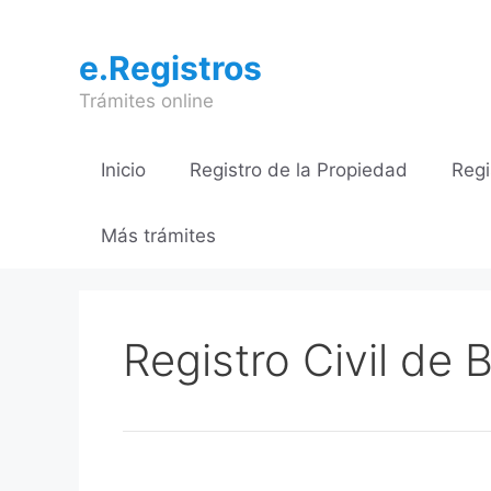
Saltar
al
e.Registros
contenido
Trámites online
Inicio
Registro de la Propiedad
Regi
Más trámites
Registro Civil de B