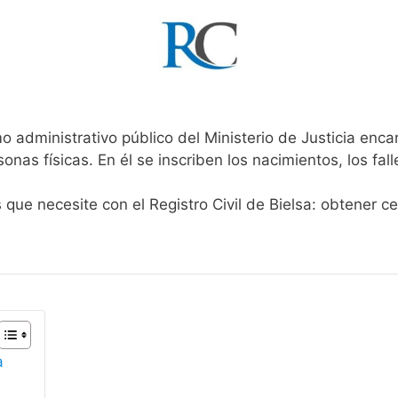
o administrativo público del Ministerio de Justicia enc
rsonas físicas. En él se inscriben los nacimientos, los fa
 que necesite con el Registro Civil de Bielsa: obtener c
a