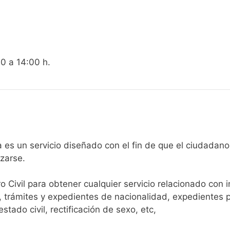
00 a 14:00 h.
gistro Civil de Bielsa es un servicio diseñado con el fin de que el 
arse.​
ro Civil para obtener cualquier servicio relacionado con 
, trámites y expedientes de nacionalidad, expedientes p
tado civil, rectificación de sexo, etc,