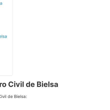
sa
elsa
o Civil de Bielsa
ivil de Bielsa: