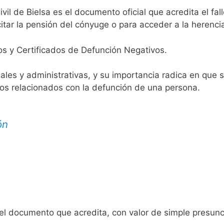
ivil de Bielsa es el documento oficial que acredita el fa
itar la pensión del cónyuge o para acceder a la herenci
os y Certificados de Defunción Negativos.
egales y administrativas, y su importancia radica en que 
tos relacionados con la defunción de una persona.
ón
 el documento que acredita, con valor de simple presunc