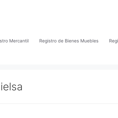
stro Mercantil
Registro de Bienes Muebles
Regi
ielsa