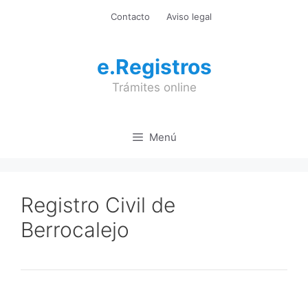
Saltar
Contacto
Aviso legal
al
contenido
e.Registros
Trámites online
Menú
Registro Civil de
Berrocalejo