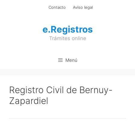
Saltar
Contacto
Aviso legal
al
contenido
e.Registros
Trámites online
Menú
Registro Civil de Bernuy-
Zapardiel