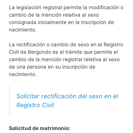
La legislación registral permite la modificación o
cambio de la mención relativa al sexo
consignada inicialmente en la inscripción de
nacimiento.
La rectificación o cambio de sexo en el Registro
Civil de Bergondo es el trámite que permite el
cambio de la mención registral relativa al sexo
de una persona en su inscripción de
nacimiento.
Solicitar rectificación del sexo en el
Registro Civil
Solicitud de matrimonio: