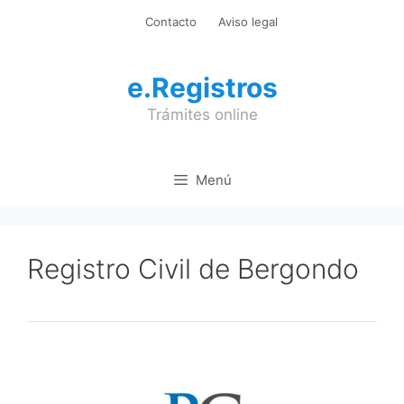
Saltar
Contacto
Aviso legal
al
contenido
e.Registros
Trámites online
Menú
Registro Civil de Bergondo