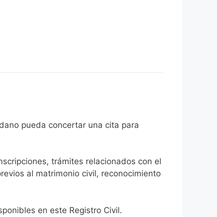
e el ciudadano pueda concertar una cita para
inscripciones, trámites relacionados con el
revios al matrimonio civil, reconocimiento
onibles en este Registro Civil.​