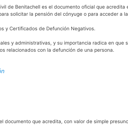
ivil de Benitachell es el documento oficial que acredita 
ara solicitar la pensión del cónyuge o para acceder a la
os y Certificados de Defunción Negativos.
egales y administrativas, y su importancia radica en que 
tos relacionados con la defunción de una persona.
ón
 el documento que acredita, con valor de simple presunc