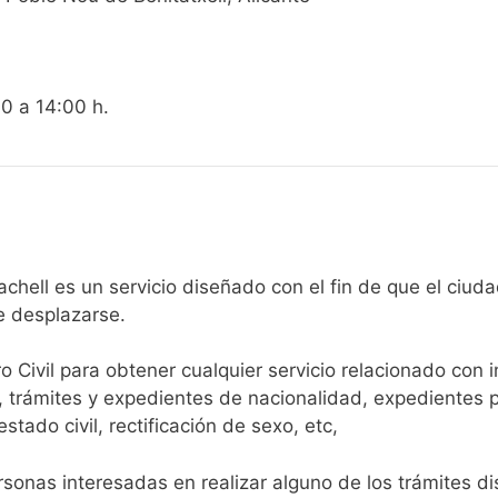
00 a 14:00 h.
gistro Civil de Benitachell es un servicio diseñado con el fin de qu
e desplazarse.​
ro Civil para obtener cualquier servicio relacionado con 
, trámites y expedientes de nacionalidad, expedientes p
tado civil, rectificación de sexo, etc,
sonas interesadas en realizar alguno de los trámites disp