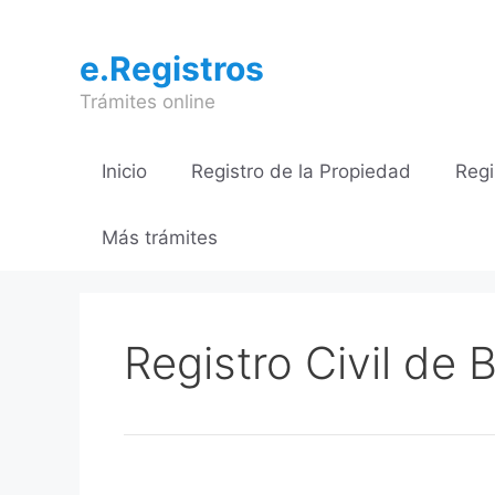
Saltar
al
e.Registros
contenido
Trámites online
Inicio
Registro de la Propiedad
Regi
Más trámites
Registro Civil de 