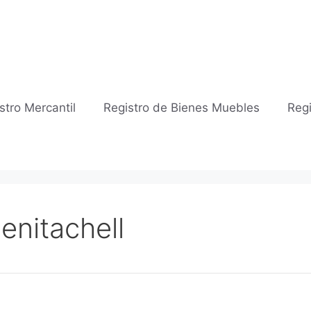
stro Mercantil
Registro de Bienes Muebles
Regi
Benitachell