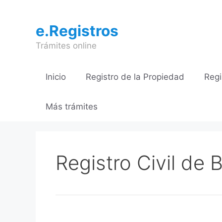
Saltar
al
e.Registros
contenido
Trámites online
Inicio
Registro de la Propiedad
Regi
Más trámites
Registro Civil de B