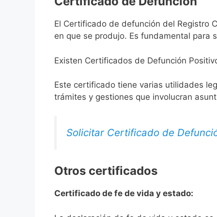
Certificado de Defunción
El Certificado de defunción del Registro C
en que se produjo. Es fundamental para so
Existen Certificados de Defunción Positiv
Este certificado tiene varias utilidades l
trámites y gestiones que involucran asun
Solicitar Certificado de Defunci
Otros certificados
Certificado de fe de vida y estado: