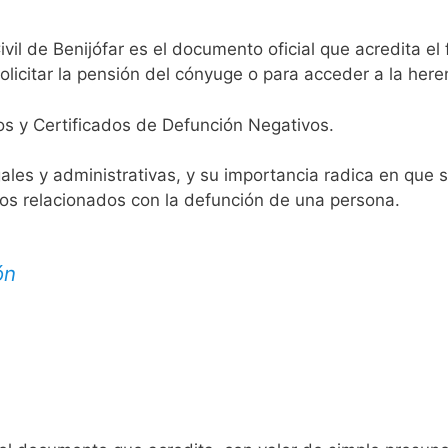
ivil de Benijófar es el documento oficial que acredita el 
licitar la pensión del cónyuge o para acceder a la here
os y Certificados de Defunción Negativos.
egales y administrativas, y su importancia radica en que 
tos relacionados con la defunción de una persona.
ón