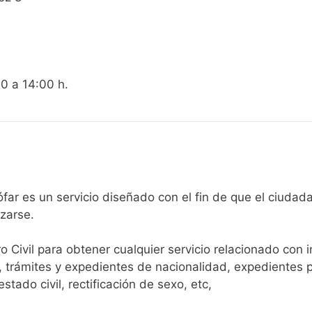
00 a 14:00 h.
gistro Civil de Benijófar es un servicio diseñado con el fin de que 
arse.​
ro Civil para obtener cualquier servicio relacionado con 
, trámites y expedientes de nacionalidad, expedientes p
tado civil, rectificación de sexo, etc,