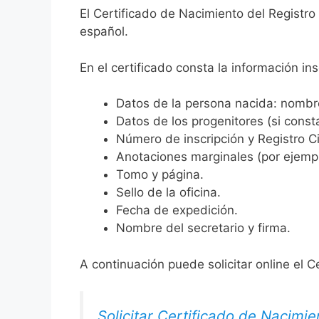
El Certificado de Nacimiento del Registro 
español.
En el certificado consta la información ins
Datos de la persona nacida: nombre,
Datos de los progenitores (si consta
Número de inscripción y Registro Ci
Anotaciones marginales (por ejemplo
Tomo y página.
Sello de la oficina.
Fecha de expedición.
Nombre del secretario y firma.
A continuación puede solicitar online el C
Solicitar Certificado de Nacimie