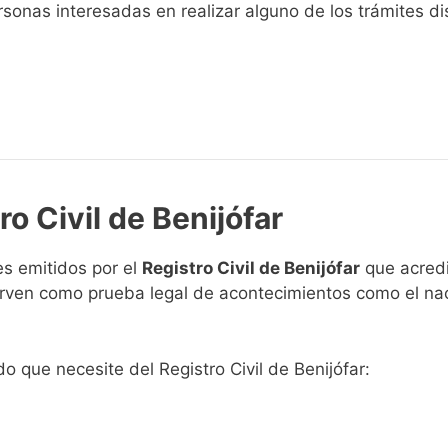
sonas interesadas en realizar alguno de los trámites disp
ro Civil de Benijófar
s emitidos por el
Registro Civil de Benijófar
que acredi
 sirven como prueba legal de acontecimientos como el na
do que necesite del Registro Civil de Benijófar: