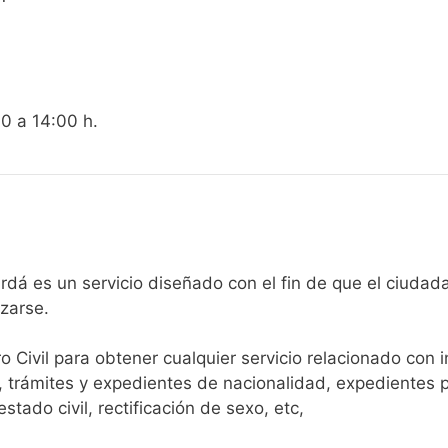
00 a 14:00 h.
egistro Civil de Beniardá es un servicio diseñado con el fin de que 
arse.​
ro Civil para obtener cualquier servicio relacionado con 
, trámites y expedientes de nacionalidad, expedientes p
tado civil, rectificación de sexo, etc,