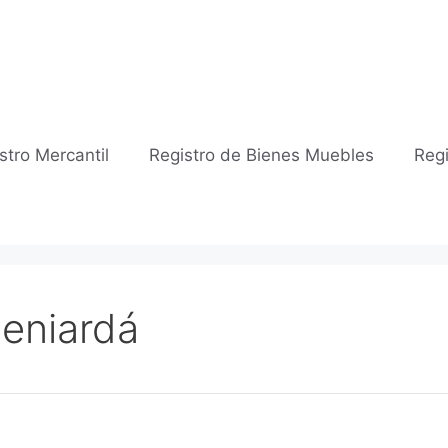
stro Mercantil
Registro de Bienes Muebles
Regi
Beniardá