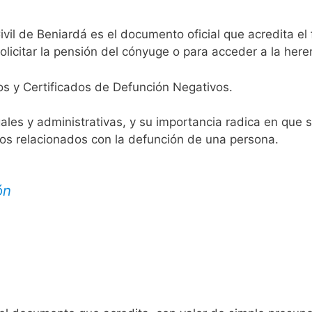
ivil de Beniardá es el documento oficial que acredita el 
licitar la pensión del cónyuge o para acceder a la here
os y Certificados de Defunción Negativos.
egales y administrativas, y su importancia radica en que 
tos relacionados con la defunción de una persona.
ón