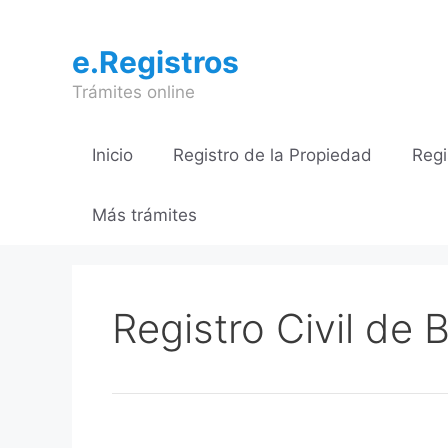
Saltar
al
e.Registros
contenido
Trámites online
Inicio
Registro de la Propiedad
Regi
Más trámites
Registro Civil de 