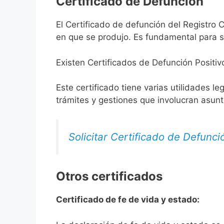
Certificado de Defunción
El Certificado de defunción del Registro C
en que se produjo. Es fundamental para so
Existen Certificados de Defunción Positiv
Este certificado tiene varias utilidades l
trámites y gestiones que involucran asun
Solicitar Certificado de Defunci
Otros certificados
Certificado de fe de vida y estado: