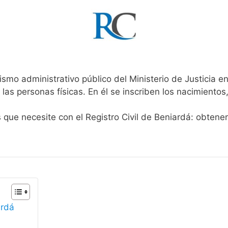
ismo administrativo público del Ministerio de Justicia 
 las personas físicas. En él se inscriben los nacimientos
s que necesite con el Registro Civil de Beniardá: obtene
ardá