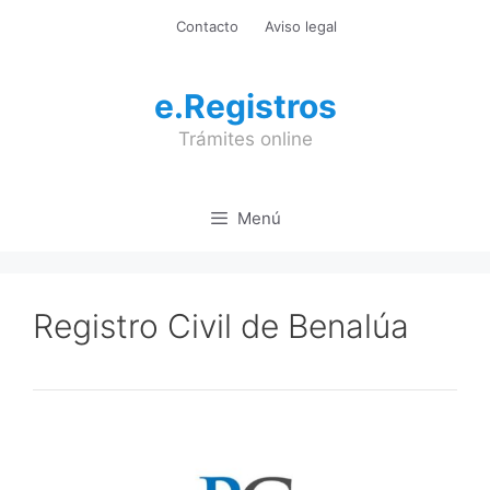
Saltar
Contacto
Aviso legal
al
contenido
e.Registros
Trámites online
Menú
Registro Civil de Benalúa