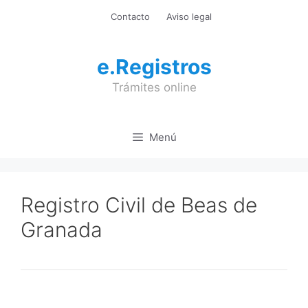
Saltar
Contacto
Aviso legal
al
contenido
e.Registros
Trámites online
Menú
Registro Civil de Beas de
Granada