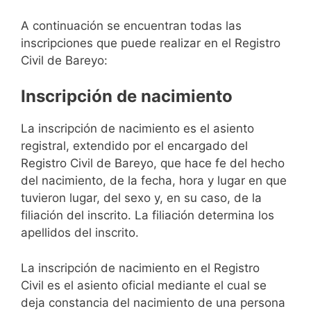
A continuación se encuentran todas las
inscripciones que puede realizar en el Registro
Civil de Bareyo:
Inscripción de nacimiento
La inscripción de nacimiento es el asiento
registral, extendido por el encargado del
Registro Civil de Bareyo, que hace fe del hecho
del nacimiento, de la fecha, hora y lugar en que
tuvieron lugar, del sexo y, en su caso, de la
filiación del inscrito. La filiación determina los
apellidos del inscrito.
La inscripción de nacimiento en el Registro
Civil es el asiento oficial mediante el cual se
deja constancia del nacimiento de una persona