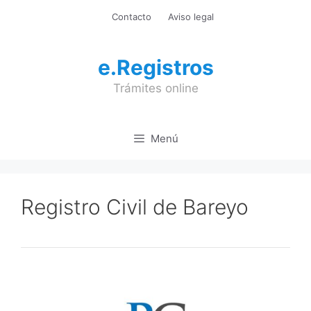
Saltar
Contacto
Aviso legal
al
contenido
e.Registros
Trámites online
Menú
Registro Civil de Bareyo