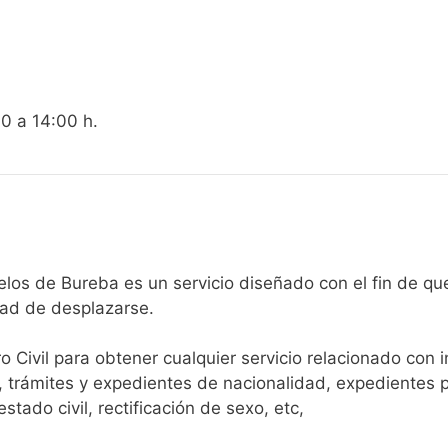
00 a 14:00 h.
egistro Civil de Bañuelos de Bureba es un servicio diseñado con el 
dad de desplazarse.​
ro Civil para obtener cualquier servicio relacionado con 
, trámites y expedientes de nacionalidad, expedientes p
tado civil, rectificación de sexo, etc,