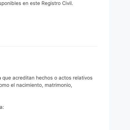
onibles en este Registro Civil.​
a
que acreditan hechos o actos relativos
como el nacimiento, matrimonio,
a: