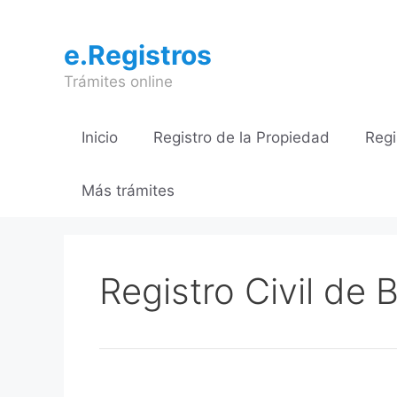
Saltar
al
e.Registros
contenido
Trámites online
Inicio
Registro de la Propiedad
Regi
Más trámites
Registro Civil de