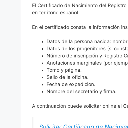
El Certificado de Nacimiento del Registr
en territorio español.
En el certificado consta la información ins
Datos de la persona nacida: nombre,
Datos de los progenitores (si consta
Número de inscripción y Registro Ci
Anotaciones marginales (por ejemplo
Tomo y página.
Sello de la oficina.
Fecha de expedición.
Nombre del secretario y firma.
A continuación puede solicitar online el C
Solicitar Certificado de Nacimie