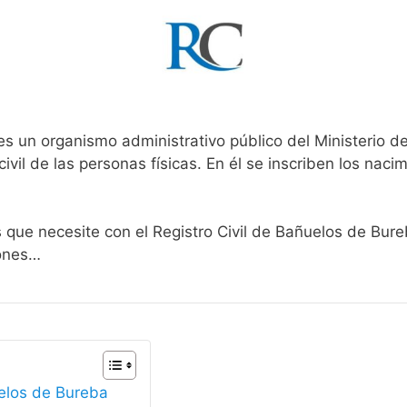
es un organismo administrativo público del Ministerio d
ivil de las personas físicas. En él se inscriben los nacim
s que necesite con el Registro Civil de Bañuelos de Bure
iones…
uelos de Bureba