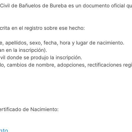
o Civil de Bañuelos de Bureba es un documento oficial q
crita en el registro sobre ese hecho:
 apellidos, sexo, fecha, hora y lugar de nacimiento.
n en la inscripción).
vil donde se produjo la inscripción.
, cambios de nombre, adopciones, rectificaciones regist
ertificado de Nacimiento:
nto