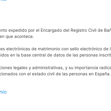
ento expedido por el Encargado del Registro Civil de Ba
 en que acontece.
es electrónicas de matrimonio con sello electrónico de 
idos en la base central de datos de las personas inscrit
aciones legales y administrativas, y su importancia radi
acionados con el estado civil de las personas en España.
nio