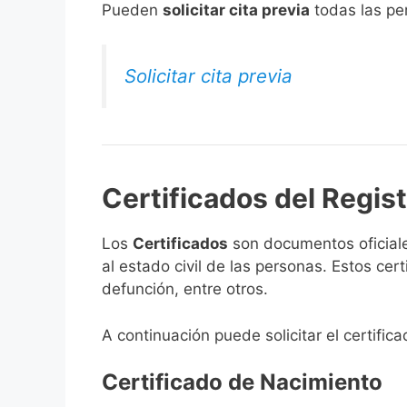
​Pueden
solicitar cita previa
todas las per
Solicitar cita previa
Certificados del Regis
Los
Certificados
son documentos oficiale
al estado civil de las personas. Estos ce
defunción, entre otros.
A continuación puede solicitar el certific
Certificado de Nacimiento