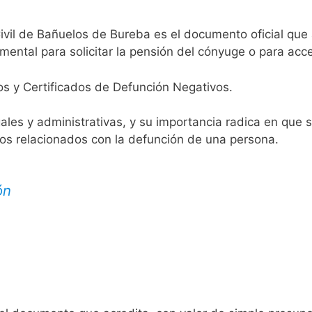
ivil de Bañuelos de Bureba es el documento oficial que a
mental para solicitar la pensión del cónyuge o para acce
os y Certificados de Defunción Negativos.
egales y administrativas, y su importancia radica en que 
tos relacionados con la defunción de una persona.
ón