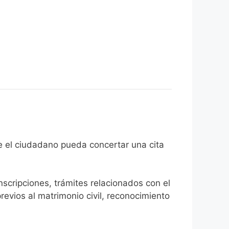
fin de que el ciudadano pueda concertar una cita
inscripciones, trámites relacionados con el
revios al matrimonio civil, reconocimiento