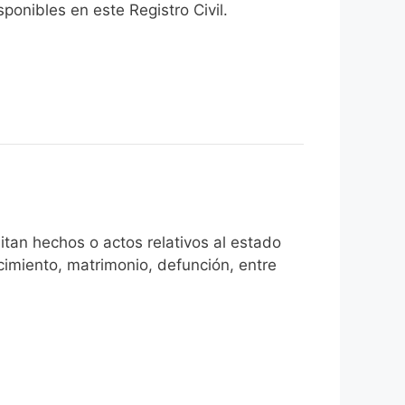
onibles en este Registro Civil.​
tan hechos o actos relativos al estado
cimiento, matrimonio, defunción, entre