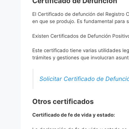
Certificado de Defunción
El Certificado de defunción del Registro C
en que se produjo. Es fundamental para so
Existen Certificados de Defunción Positiv
Este certificado tiene varias utilidades l
trámites y gestiones que involucran asun
Solicitar Certificado de Defunci
Otros certificados
Certificado de fe de vida y estado: