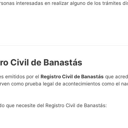
sonas interesadas en realizar alguno de los trámites disp
ro Civil de Banastás
s emitidos por el
Registro Civil de Banastás
que acredi
 sirven como prueba legal de acontecimientos como el na
ado que necesite del Registro Civil de Banastás: