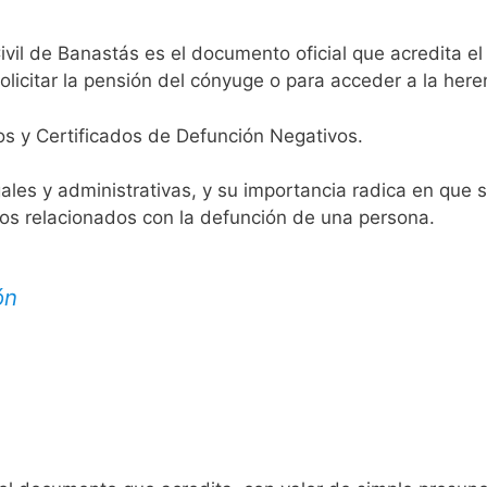
ivil de Banastás es el documento oficial que acredita el 
licitar la pensión del cónyuge o para acceder a la here
os y Certificados de Defunción Negativos.
egales y administrativas, y su importancia radica en que 
tos relacionados con la defunción de una persona.
ón