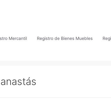
stro Mercantil
Registro de Bienes Muebles
Regi
Banastás