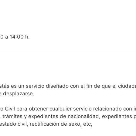
00 a 14:00 h.
egistro Civil de Banastás es un servicio diseñado con el fin de que 
e desplazarse.​
ro Civil para obtener cualquier servicio relacionado con 
, trámites y expedientes de nacionalidad, expedientes p
tado civil, rectificación de sexo, etc,