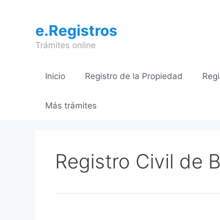
Saltar
al
e.Registros
contenido
Trámites online
Inicio
Registro de la Propiedad
Regi
Más trámites
Registro Civil de 