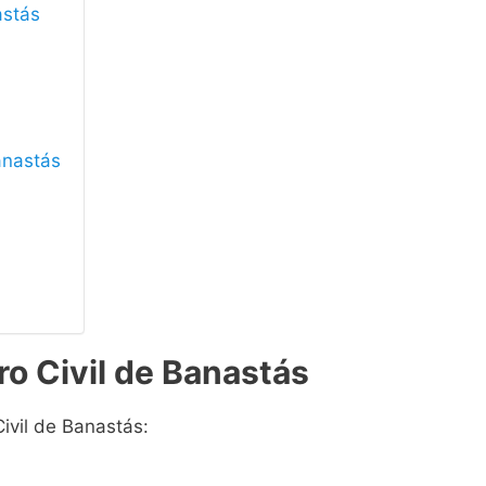
astás
Banastás
ro Civil de Banastás
Civil de Banastás: