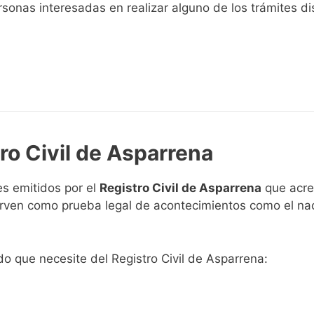
sonas interesadas en realizar alguno de los trámites disp
ro Civil de Asparrena
s emitidos por el
Registro Civil de Asparrena
que acred
 sirven como prueba legal de acontecimientos como el na
ado que necesite del Registro Civil de Asparrena: