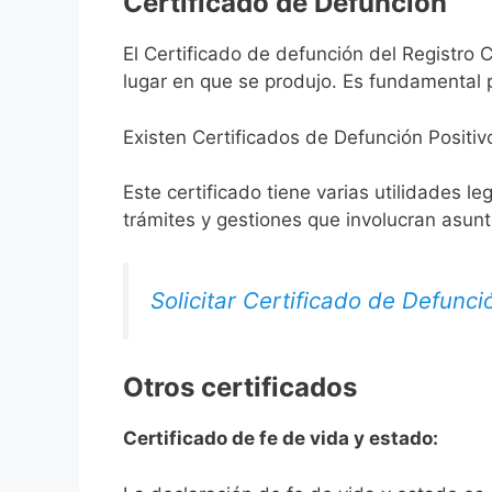
Certificado de Defunción
El Certificado de defunción del Registro C
lugar en que se produjo. Es fundamental p
Existen Certificados de Defunción Positiv
Este certificado tiene varias utilidades l
trámites y gestiones que involucran asun
Solicitar Certificado de Defunci
Otros certificados
Certificado de fe de vida y estado: