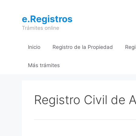
Saltar
al
e.Registros
contenido
Trámites online
Inicio
Registro de la Propiedad
Regi
Más trámites
Registro Civil de 