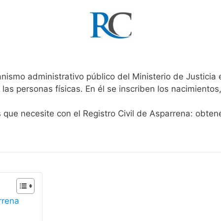
nismo administrativo público del Ministerio de Justicia
 las personas físicas. En él se inscriben los nacimientos
s que necesite con el Registro Civil de Asparrena: obten
rrena