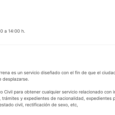
00 a 14:00 h.
egistro Civil de Asparrena es un servicio diseñado con el fin de que
e desplazarse.​
ro Civil para obtener cualquier servicio relacionado con 
, trámites y expedientes de nacionalidad, expedientes p
tado civil, rectificación de sexo, etc,