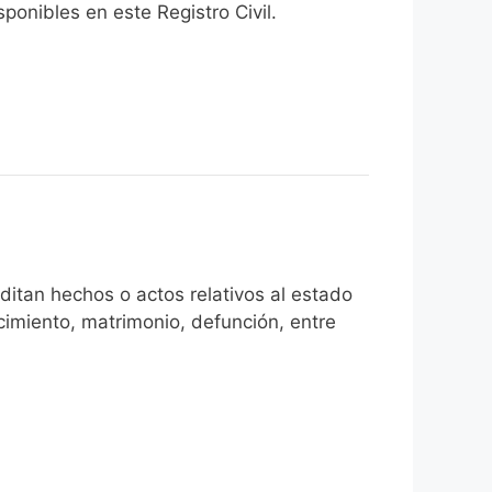
onibles en este Registro Civil.​
itan hechos o actos relativos al estado
cimiento, matrimonio, defunción, entre