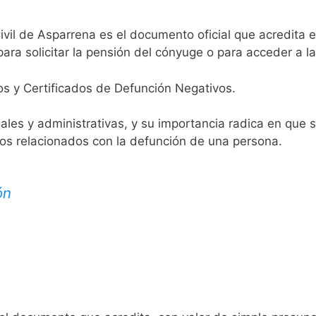
ivil de Asparrena es el documento oficial que acredita e
ara solicitar la pensión del cónyuge o para acceder a la
os y Certificados de Defunción Negativos.
egales y administrativas, y su importancia radica en que 
tos relacionados con la defunción de una persona.
ón