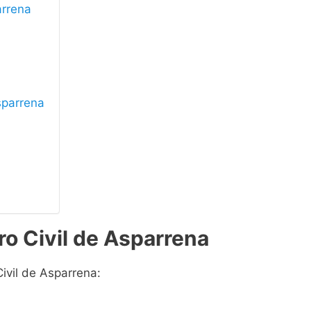
arrena
Asparrena
ro Civil de Asparrena
Civil de Asparrena: