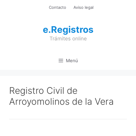
Saltar
Contacto
Aviso legal
al
contenido
e.Registros
Trámites online
Menú
Registro Civil de
Arroyomolinos de la Vera