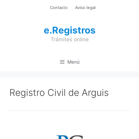
Saltar
Contacto
Aviso legal
al
contenido
e.Registros
Trámites online
Menú
Registro Civil de Arguis