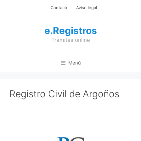
Saltar
Contacto
Aviso legal
al
contenido
e.Registros
Trámites online
Menú
Registro Civil de Argoños