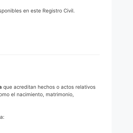
onibles en este Registro Civil.​
a
que acreditan hechos o actos relativos
como el nacimiento, matrimonio,
a: