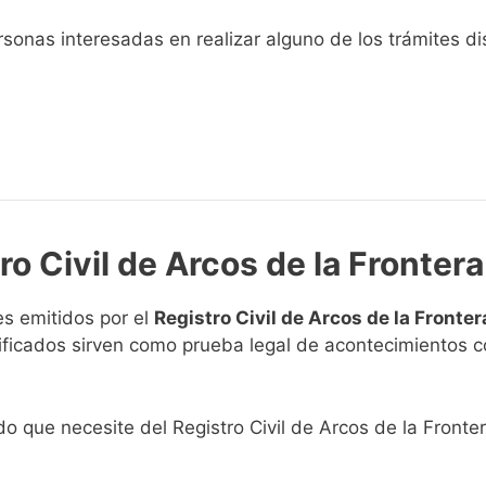
sonas interesadas en realizar alguno de los trámites disp
ro Civil de Arcos de la Frontera
s emitidos por el
Registro Civil de Arcos de la Fronter
rtificados sirven como prueba legal de acontecimientos 
ado que necesite del Registro Civil de Arcos de la Fronter