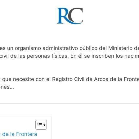
es un organismo administrativo público del Ministerio d
ivil de las personas físicas. En él se inscriben los nacim
 que necesite con el Registro Civil de Arcos de la Front
iones…
s de la Frontera