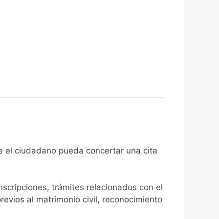
 fin de que el ciudadano pueda concertar una cita
inscripciones, trámites relacionados con el
revios al matrimonio civil, reconocimiento