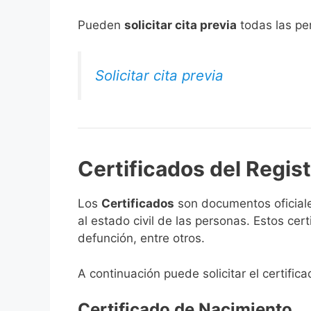
​Pueden
solicitar cita previa
todas las per
Solicitar cita previa
Certificados del Regist
Los
Certificados
son documentos oficiale
al estado civil de las personas. Estos ce
defunción, entre otros.
A continuación puede solicitar el certific
Certificado de Nacimiento