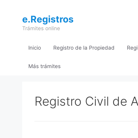
Saltar
al
e.Registros
contenido
Trámites online
Inicio
Registro de la Propiedad
Regi
Más trámites
Registro Civil de 