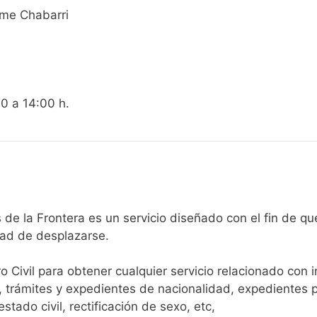
ime Chabarri
00 a 14:00 h.
egistro Civil de Arcos de la Frontera es un servicio diseñado con el
dad de desplazarse.​
ro Civil para obtener cualquier servicio relacionado con 
, trámites y expedientes de nacionalidad, expedientes p
tado civil, rectificación de sexo, etc,