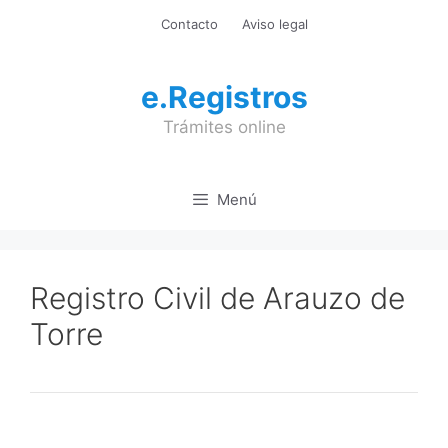
Saltar
Contacto
Aviso legal
al
contenido
e.Registros
Trámites online
Menú
Registro Civil de Arauzo de
Torre