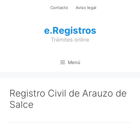
Saltar
Contacto
Aviso legal
al
contenido
e.Registros
Trámites online
Menú
Registro Civil de Arauzo de
Salce