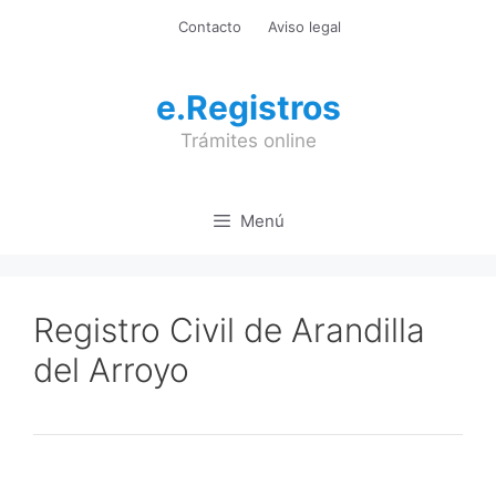
Saltar
Contacto
Aviso legal
al
contenido
e.Registros
Trámites online
Menú
Registro Civil de Arandilla
del Arroyo