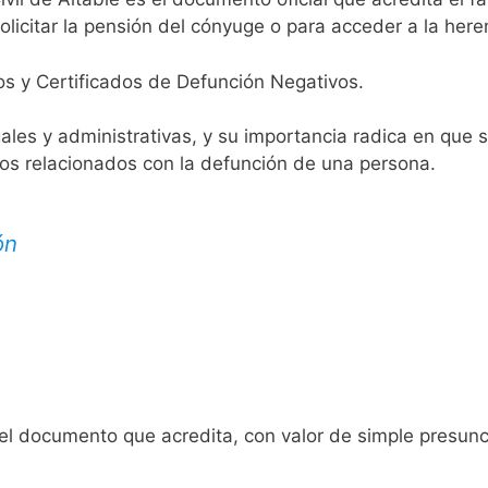
licitar la pensión del cónyuge o para acceder a la here
os y Certificados de Defunción Negativos.
egales y administrativas, y su importancia radica en que 
tos relacionados con la defunción de una persona.
ón
 el documento que acredita, con valor de simple presunc