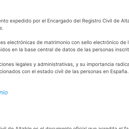
nto expedido por el Encargado del Registro Civil de Alt
e.
es electrónicas de matrimonio con sello electrónico de 
idos en la base central de datos de las personas inscrit
aciones legales y administrativas, y su importancia radi
acionados con el estado civil de las personas en España.
nio
ivil de Altable es el documento oficial que acredita el f