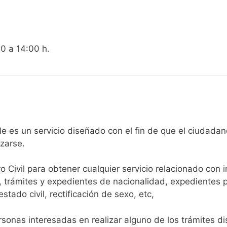
00 a 14:00 h.
gistro Civil de Altable es un servicio diseñado con el fin de que el
arse.​
ro Civil para obtener cualquier servicio relacionado con 
, trámites y expedientes de nacionalidad, expedientes p
tado civil, rectificación de sexo, etc,
sonas interesadas en realizar alguno de los trámites disp