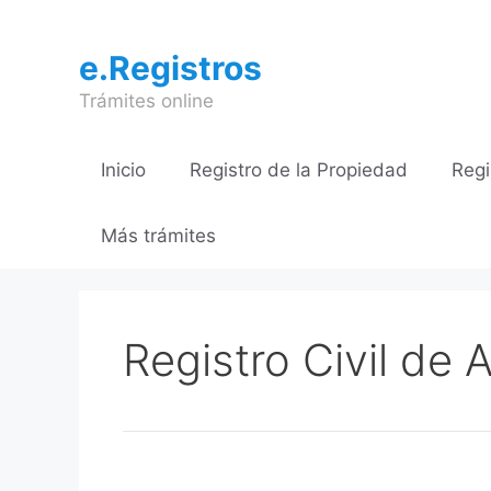
Saltar
al
e.Registros
contenido
Trámites online
Inicio
Registro de la Propiedad
Regi
Más trámites
Registro Civil de A