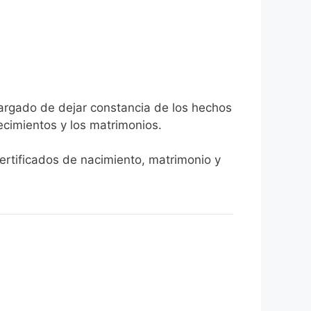
cargado de dejar constancia de los hechos
llecimientos y los matrimonios.
certificados de nacimiento, matrimonio y