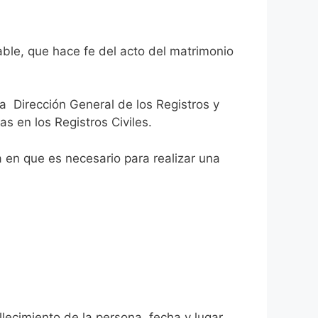
able, que hace fe del acto del matrimonio
la Dirección General de los Registros y
as en los Registros Civiles.
ca en que es necesario para realizar una
allecimiento de la persona, fecha y lugar