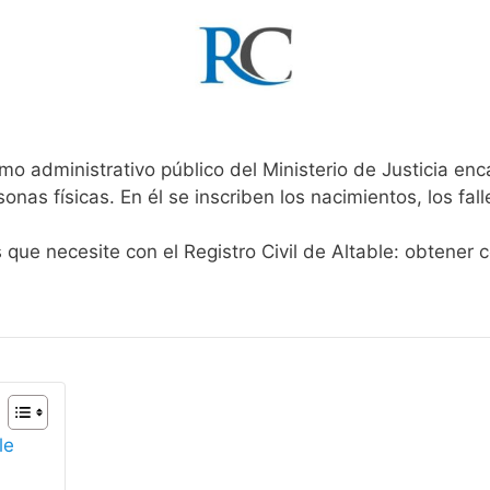
mo administrativo público del Ministerio de Justicia en
rsonas físicas. En él se inscriben los nacimientos, los fa
 que necesite con el Registro Civil de Altable: obtener 
le