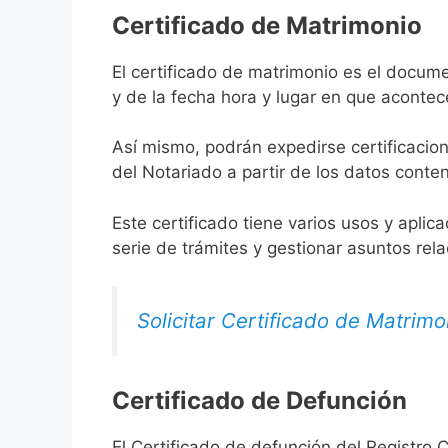
Certificado de Matrimonio
El certificado de matrimonio es el docume
y de la fecha hora y lugar en que acontec
Así mismo, podrán expedirse certificacion
del Notariado a partir de los datos conten
Este certificado tiene varios usos y aplic
serie de trámites y gestionar asuntos rel
Solicitar Certificado de Matrimo
Certificado de Defunción
El Certificado de defunción del Registro C