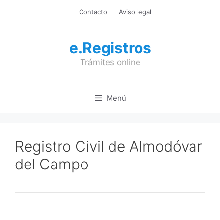
Saltar
Contacto
Aviso legal
al
contenido
e.Registros
Trámites online
Menú
Registro Civil de Almodóvar
del Campo