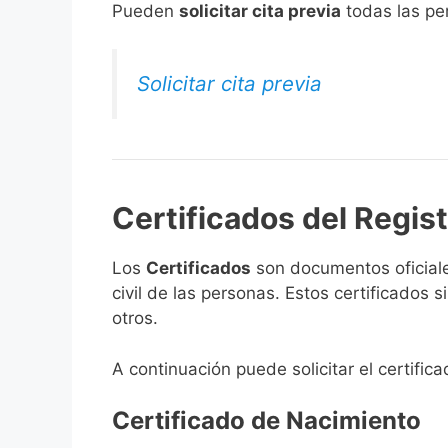
​Pueden
solicitar cita previa
todas las per
Solicitar cita previa
Certificados del Regis
Los
Certificados
son documentos oficiale
civil de las personas. Estos certificados
otros.
A continuación puede solicitar el certific
Certificado de Nacimiento