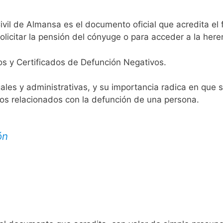
ivil de Almansa es el documento oficial que acredita el 
licitar la pensión del cónyuge o para acceder a la here
os y Certificados de Defunción Negativos.
egales y administrativas, y su importancia radica en que 
tos relacionados con la defunción de una persona.
ón