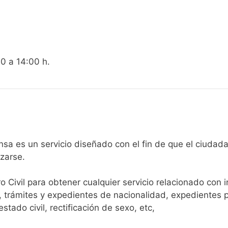
00 a 14:00 h.
egistro Civil de Almansa es un servicio diseñado con el fin de que 
arse.​
ro Civil para obtener cualquier servicio relacionado con 
, trámites y expedientes de nacionalidad, expedientes p
tado civil, rectificación de sexo, etc,