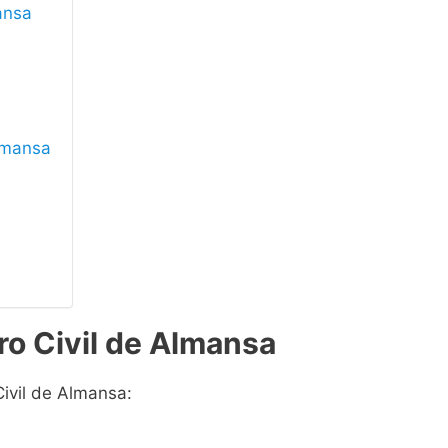
mansa
Almansa
ro Civil de Almansa
Civil de Almansa: