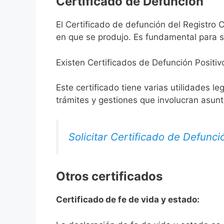
Certificado de Defunción
El Certificado de defunción del Registro C
en que se produjo. Es fundamental para so
Existen Certificados de Defunción Positiv
Este certificado tiene varias utilidades l
trámites y gestiones que involucran asun
Solicitar Certificado de Defunci
Otros certificados
Certificado de fe de vida y estado: