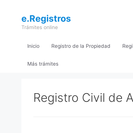
Saltar
al
e.Registros
contenido
Trámites online
Inicio
Registro de la Propiedad
Regi
Más trámites
Registro Civil de