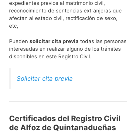
expedientes previos al matrimonio civil,
reconocimiento de sentencias extranjeras que
afectan al estado civil, rectificación de sexo,
etc,
​Pueden
solicitar cita previa
todas las personas
interesadas en realizar alguno de los trámites
disponibles en este Registro Civil.​
Solicitar cita previa
Certificados del Registro Civil
de Alfoz de Quintanadueñas