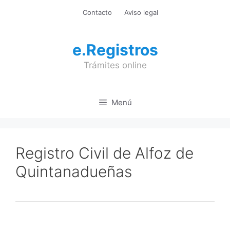
Saltar
Contacto
Aviso legal
al
contenido
e.Registros
Trámites online
Menú
Registro Civil de Alfoz de
Quintanadueñas