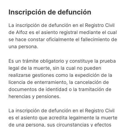
Inscripción de defunción
La inscripción de defunción en el Registro Civil
de Alfoz es el asiento registral mediante el cual
se hace constar oficialmente el fallecimiento de
una persona.
Es un trámite obligatorio y constituye la prueba
legal de la muerte, sin la cual no pueden
realizarse gestiones como la expedición de la
licencia de enterramiento, la cancelación de
documentos de identidad o la tramitación de
herencias y pensiones.
La inscripción de defunción en el Registro Civil
es el asiento que acredita legalmente la muerte
de una persona, sus circunstancias y efectos