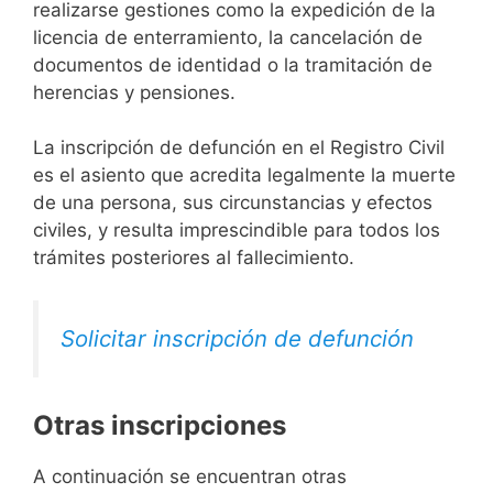
realizarse gestiones como la expedición de la
licencia de enterramiento, la cancelación de
documentos de identidad o la tramitación de
herencias y pensiones.
La inscripción de defunción en el Registro Civil
es el asiento que acredita legalmente la muerte
de una persona, sus circunstancias y efectos
civiles, y resulta imprescindible para todos los
trámites posteriores al fallecimiento.
Solicitar inscripción de defunción
Otras inscripciones
A continuación se encuentran otras