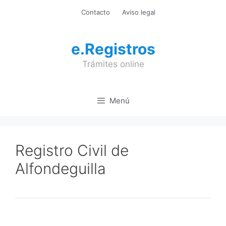
Saltar
Contacto
Aviso legal
al
contenido
e.Registros
Trámites online
Menú
Registro Civil de
Alfondeguilla