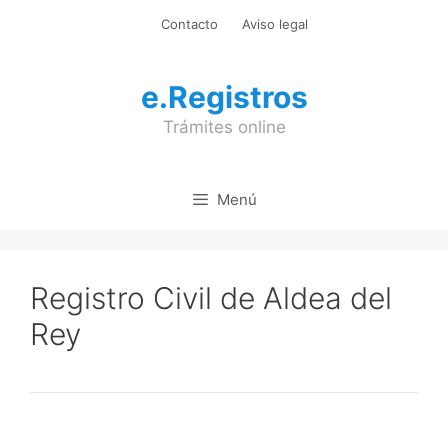
Saltar
Contacto
Aviso legal
al
contenido
e.Registros
Trámites online
Menú
Registro Civil de Aldea del
Rey