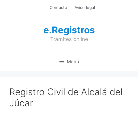
Saltar
Contacto
Aviso legal
al
contenido
e.Registros
Trámites online
Menú
Registro Civil de Alcalá del
Júcar