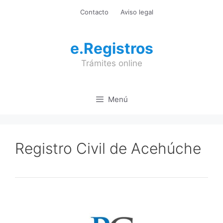
Saltar
Contacto
Aviso legal
al
contenido
e.Registros
Trámites online
Menú
Registro Civil de Acehúche