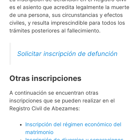
es el asiento que acredita legalmente la muerte
de una persona, sus circunstancias y efectos
civiles, y resulta imprescindible para todos los
trámites posteriores al fallecimiento.
Solicitar inscripción de defunción
Otras inscripciones
A continuación se encuentran otras
inscripciones que se pueden realizar en el
Registro Civil de Abezames:
Inscripción del régimen económico del
matrimonio
Inscripción de divorcios y separaciones