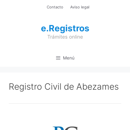
Saltar
Contacto
Aviso legal
al
contenido
e.Registros
Trámites online
Menú
Registro Civil de Abezames