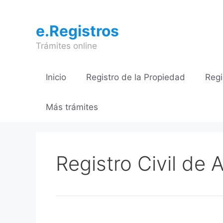
Saltar
al
e.Registros
contenido
Trámites online
Inicio
Registro de la Propiedad
Regi
Más trámites
Registro Civil de