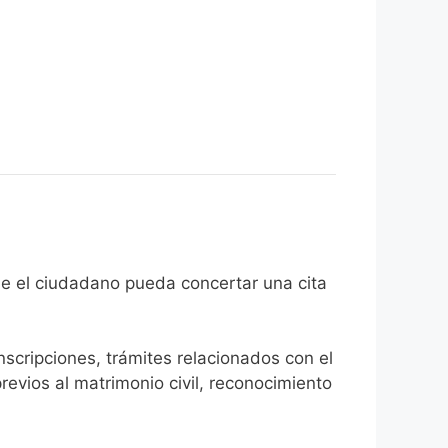
 fin de que el ciudadano pueda concertar una cita
inscripciones, trámites relacionados con el
revios al matrimonio civil, reconocimiento