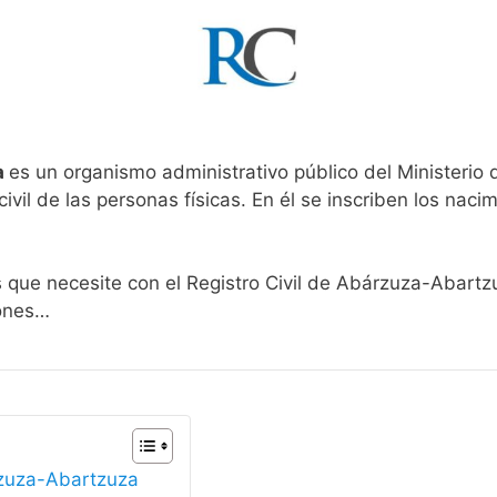
a
es un organismo administrativo público del Ministerio
ivil de las personas físicas. En él se inscriben los nacim
s que necesite con el Registro Civil de Abárzuza-Abartz
iones…
rzuza-Abartzuza