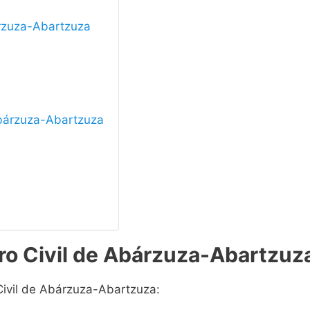
árzuza-Abartzuza
 Abárzuza-Abartzuza
ro Civil de Abárzuza-Abartzuz
 Civil de Abárzuza-Abartzuza: