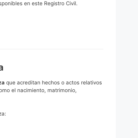
onibles en este Registro Civil.​
a
za
que acreditan hechos o actos relativos
como el nacimiento, matrimonio,
za: