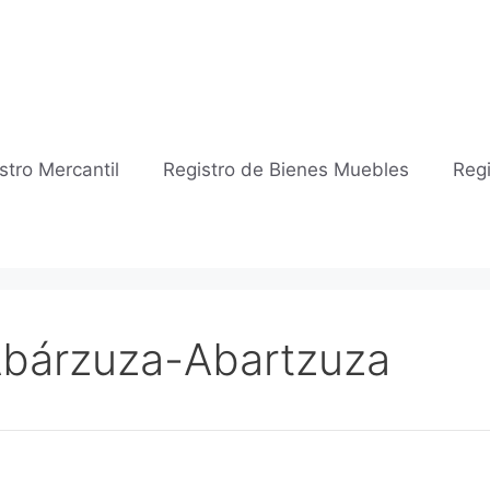
stro Mercantil
Registro de Bienes Muebles
Regi
 Abárzuza-Abartzuza