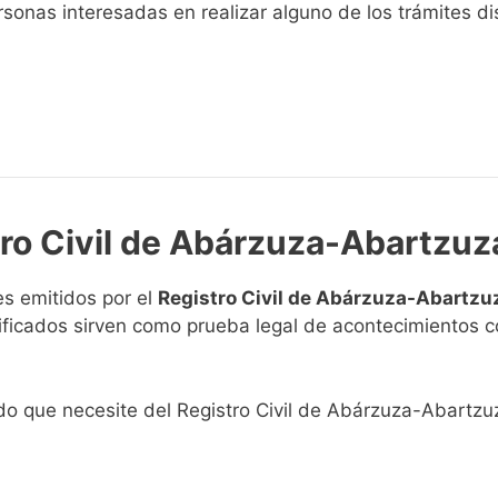
sonas interesadas en realizar alguno de los trámites disp
tro Civil de Abárzuza-Abartzuz
s emitidos por el
Registro Civil de Abárzuza-Abartzu
rtificados sirven como prueba legal de acontecimientos 
cado que necesite del Registro Civil de Abárzuza-Abartzu