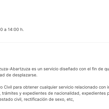
00 a 14:00 h.
Registro Civil de Abárzuza-Abartzuza es un servicio diseñado con el
dad de desplazarse.​
ro Civil para obtener cualquier servicio relacionado con 
, trámites y expedientes de nacionalidad, expedientes p
tado civil, rectificación de sexo, etc,