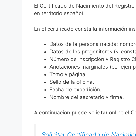
El Certificado de Nacimiento del Registr
en territorio español.
En el certificado consta la información ins
Datos de la persona nacida: nombre,
Datos de los progenitores (si consta
Número de inscripción y Registro Ci
Anotaciones marginales (por ejemplo
Tomo y página.
Sello de la oficina.
Fecha de expedición.
Nombre del secretario y firma.
A continuación puede solicitar online el C
Solicitar Certificado de Nacimie