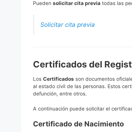
​Pueden
solicitar cita previa
todas las per
Solicitar cita previa
Certificados del Regis
Los
Certificados
son documentos oficiale
al estado civil de las personas. Estos ce
defunción, entre otros.
A continuación puede solicitar el certifi
Certificado de Nacimiento