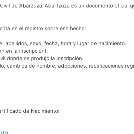
o Civil de Abárzuza-Abartzuza es un documento oficial 
crita en el registro sobre ese hecho:
 apellidos, sexo, fecha, hora y lugar de nacimiento.
n en la inscripción).
vil donde se produjo la inscripción.
, cambios de nombre, adopciones, rectificaciones regist
ertificado de Nacimiento:
nto