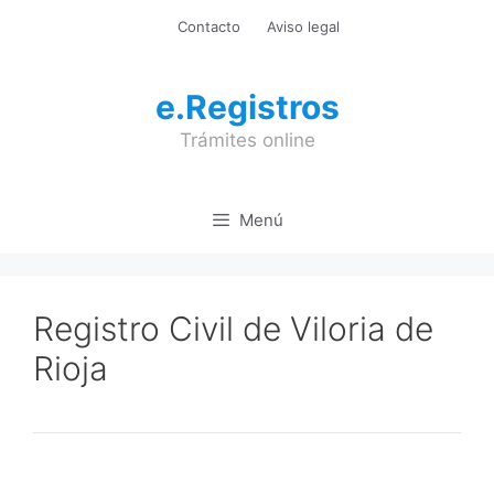
Saltar
Contacto
Aviso legal
al
contenido
e.Registros
Trámites online
Menú
Registro Civil de Viloria de
Rioja