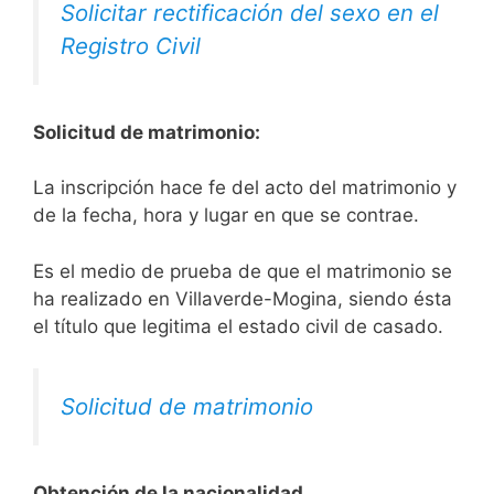
Solicitar rectificación del sexo en el
Registro Civil
Solicitud de matrimonio:
La inscripción hace fe del acto del matrimonio y
de la fecha, hora y lugar en que se contrae.
Es el medio de prueba de que el matrimonio se
ha realizado en Villaverde-Mogina, siendo ésta
el título que legitima el estado civil de casado.
Solicitud de matrimonio
Obtención de la nacionalidad.