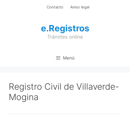
Saltar
Contacto
Aviso legal
al
contenido
e.Registros
Trámites online
Menú
Registro Civil de Villaverde-
Mogina