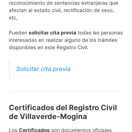
reconocimiento de sentencias extranjeras que
afectan al estado civil, rectificación de sexo,
etc,
​Pueden
solicitar cita previa
todas las personas
interesadas en realizar alguno de los trámites
disponibles en este Registro Civil.​
Solicitar cita previa
Certificados del Registro Civil
de Villaverde-Mogina
Los
Certificados
son documentos oficiales