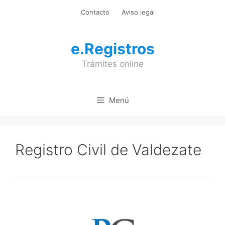
Saltar
Contacto
Aviso legal
al
contenido
e.Registros
Trámites online
Menú
Registro Civil de Valdezate