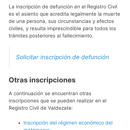
La inscripción de defunción en el Registro Civil
es el asiento que acredita legalmente la muerte
de una persona, sus circunstancias y efectos
civiles, y resulta imprescindible para todos los
trámites posteriores al fallecimiento.
Solicitar inscripción de defunción
Otras inscripciones
A continuación se encuentran otras
inscripciones que se pueden realizar en el
Registro Civil de Valdezate:
Inscripción del régimen económico del
matrimonio