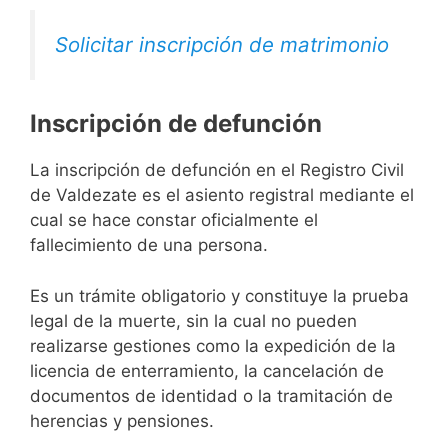
Solicitar inscripción de matrimonio
Inscripción de defunción
La inscripción de defunción en el Registro Civil
de Valdezate es el asiento registral mediante el
cual se hace constar oficialmente el
fallecimiento de una persona.
Es un trámite obligatorio y constituye la prueba
legal de la muerte, sin la cual no pueden
realizarse gestiones como la expedición de la
licencia de enterramiento, la cancelación de
documentos de identidad o la tramitación de
herencias y pensiones.