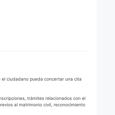
 fin de que el ciudadano pueda concertar una cita
inscripciones, trámites relacionados con el
revios al matrimonio civil, reconocimiento