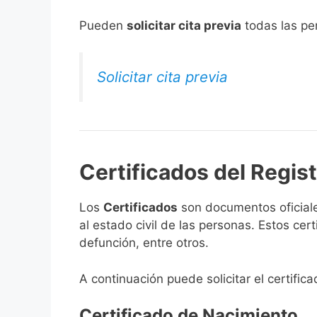
​Pueden
solicitar cita previa
todas las per
Solicitar cita previa
Certificados del Registr
Los
Certificados
son documentos oficiale
al estado civil de las personas. Estos ce
defunción, entre otros.
A continuación puede solicitar el certifica
Certificado de Nacimiento