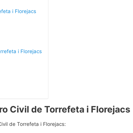
efeta i Florejacs
rrefeta i Florejacs
o Civil de Torrefeta i Florejacs
vil de Torrefeta i Florejacs: