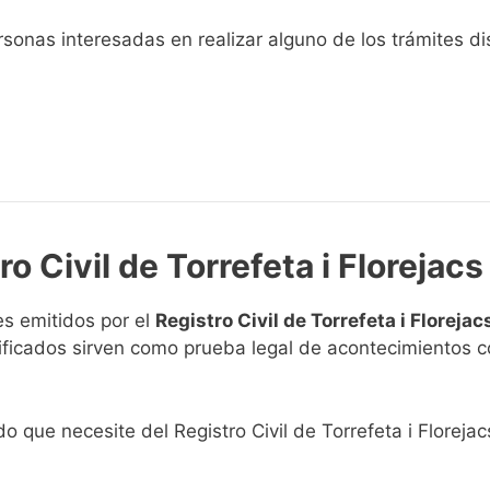
sonas interesadas en realizar alguno de los trámites disp
o Civil de Torrefeta i Florejacs
s emitidos por el
Registro Civil de Torrefeta i Florejac
rtificados sirven como prueba legal de acontecimientos 
do que necesite del Registro Civil de Torrefeta i Florejac