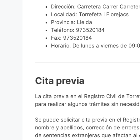
Dirección: Carretera Carrer Carrete
Localidad: Torrefeta i Florejacs
Provincia: Lleida
Teléfono: 973520184
Fax: 973520184
Horario: De lunes a viernes de 09:
Cita previa
​​​​​​​​​​​​​​​​​​​​​​​​​​​​La cita previa en el Re
para realizar algunos trámites sin necesi
Se puede solicitar cita previa en el Regist
nombre y apellidos, corrección de errores
de sentencias extranjeras que afectan al es