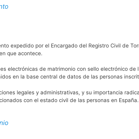
nto
nto expedido por el Encargado del Registro Civil de Torr
 en que acontece.
es electrónicas de matrimonio con sello electrónico de 
idos en la base central de datos de las personas inscrit
aciones legales y administrativas, y su importancia radi
acionados con el estado civil de las personas en España.
nio