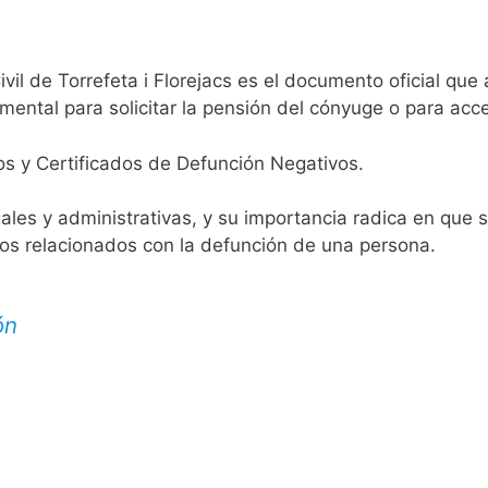
vil de Torrefeta i Florejacs es el documento oficial que 
mental para solicitar la pensión del cónyuge o para acce
os y Certificados de Defunción Negativos.
egales y administrativas, y su importancia radica en que 
tos relacionados con la defunción de una persona.
ón