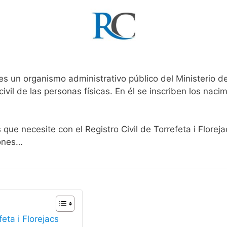
es un organismo administrativo público del Ministerio d
ivil de las personas físicas. En él se inscriben los nacim
 que necesite con el Registro Civil de Torrefeta i Florej
iones…
feta i Florejacs