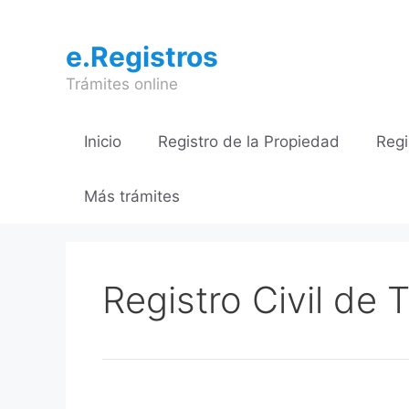
Saltar
al
e.Registros
contenido
Trámites online
Inicio
Registro de la Propiedad
Regi
Más trámites
Registro Civil de T