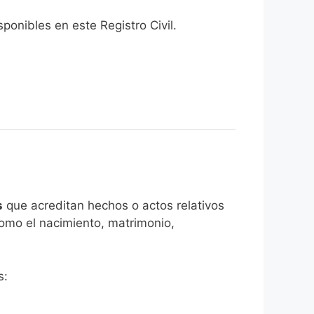
onibles en este Registro Civil.​
s
que acreditan hechos o actos relativos
como el nacimiento, matrimonio,
s: