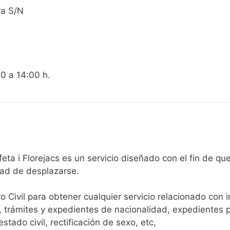
ra S/N
00 a 14:00 h.
gistro Civil de Torrefeta i Florejacs es un servicio diseñado con el
dad de desplazarse.​
ro Civil para obtener cualquier servicio relacionado con 
, trámites y expedientes de nacionalidad, expedientes p
tado civil, rectificación de sexo, etc,