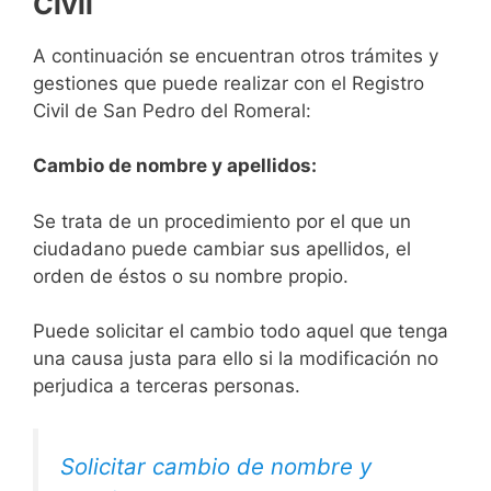
Civil
A continuación se encuentran otros trámites y
gestiones que puede realizar con el Registro
Civil de San Pedro del Romeral:
Cambio de nombre y apellidos:
Se trata de un procedimiento por el que un
ciudadano puede cambiar sus apellidos, el
orden de éstos o su nombre propio.
Puede solicitar el cambio todo aquel que tenga
una causa justa para ello si la modificación no
perjudica a terceras personas.
Solicitar cambio de nombre y