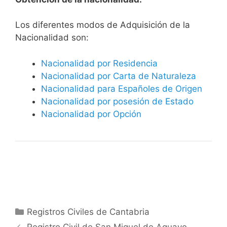
​​​Los diferentes modos de Adquisición de la
Nacionalidad son:
Nacionalidad por Residencia
Nacionalidad por Carta de Naturaleza
Nacionalidad para Españoles de Origen
Nacionalidad por posesión de Estado
Nacionalidad por Opción
Categorías
Registros Civiles de Cantabria