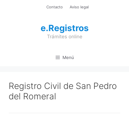
Saltar
Contacto
Aviso legal
al
contenido
e.Registros
Trámites online
Menú
Registro Civil de San Pedro
del Romeral