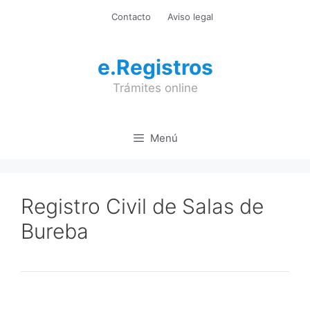
Saltar
Contacto
Aviso legal
al
contenido
e.Registros
Trámites online
Menú
Registro Civil de Salas de
Bureba