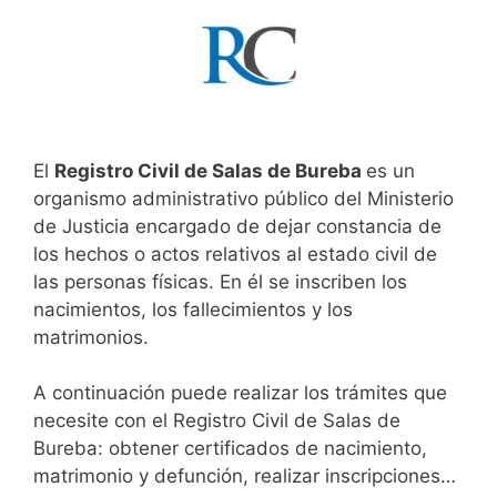
El
Registro Civil de Salas de Bureba
es un
organismo administrativo público del Ministerio
de Justicia encargado de dejar constancia de
los hechos o actos relativos al estado civil de
las personas físicas. En él se inscriben los
nacimientos, los fallecimientos y los
matrimonios.
A continuación puede realizar los trámites que
necesite con el Registro Civil de Salas de
Bureba: obtener certificados de nacimiento,
matrimonio y defunción, realizar inscripciones…