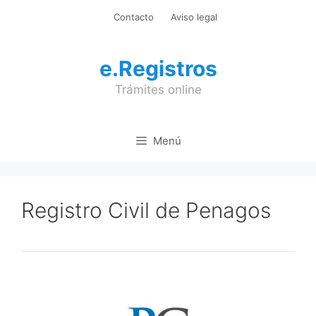
Saltar
Contacto
Aviso legal
al
contenido
e.Registros
Trámites online
Menú
Registro Civil de Penagos