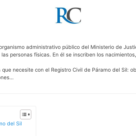
organismo administrativo público del Ministerio de Just
 las personas físicas. En él se inscriben los nacimientos
 que necesite con el Registro Civil de Páramo del Sil: o
iones…
mo del Sil