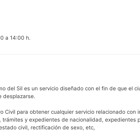
00 a 14:00 h.
egistro Civil de Páramo del Sil es un servicio diseñado con el fin d
e desplazarse.​
ro Civil para obtener cualquier servicio relacionado con 
, trámites y expedientes de nacionalidad, expedientes p
tado civil, rectificación de sexo, etc,