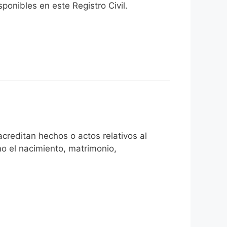
onibles en este Registro Civil.​
creditan hechos o actos relativos al
mo el nacimiento, matrimonio,