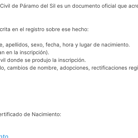
 Civil de Páramo del Sil es un documento oficial que ac
crita en el registro sobre ese hecho:
 apellidos, sexo, fecha, hora y lugar de nacimiento.
n en la inscripción).
vil donde se produjo la inscripción.
, cambios de nombre, adopciones, rectificaciones regist
ertificado de Nacimiento:
nto