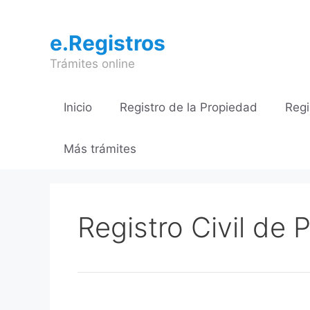
Saltar
al
e.Registros
contenido
Trámites online
Inicio
Registro de la Propiedad
Regi
Más trámites
Registro Civil de 