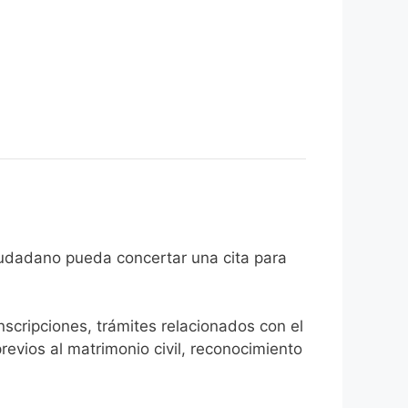
e que el ciudadano pueda concertar una cita para
inscripciones, trámites relacionados con el
revios al matrimonio civil, reconocimiento