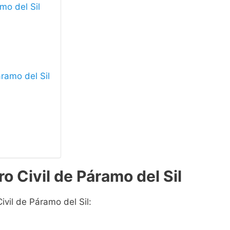
amo del Sil
áramo del Sil
o Civil de Páramo del Sil
ivil de Páramo del Sil: