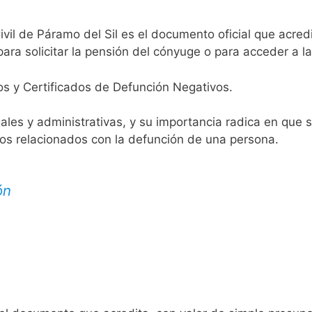
ivil de Páramo del Sil es el documento oficial que acredi
ara solicitar la pensión del cónyuge o para acceder a la
os y Certificados de Defunción Negativos.
egales y administrativas, y su importancia radica en que 
tos relacionados con la defunción de una persona.
ón