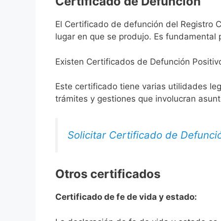
Certificado de Defunción
El Certificado de defunción del Registro C
lugar en que se produjo. Es fundamental p
Existen Certificados de Defunción Positiv
Este certificado tiene varias utilidades l
trámites y gestiones que involucran asun
Solicitar Certificado de Defunci
Otros certificados
Certificado de fe de vida y estado: