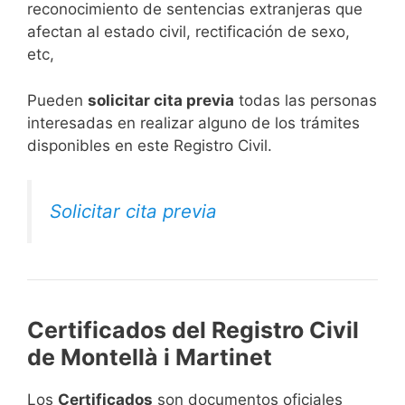
reconocimiento de sentencias extranjeras que
afectan al estado civil, rectificación de sexo,
etc,
​Pueden
solicitar cita previa
todas las personas
interesadas en realizar alguno de los trámites
disponibles en este Registro Civil.​
Solicitar cita previa
Certificados del Registro Civil
de Montellà i Martinet
Los
Certificados
son documentos oficiales