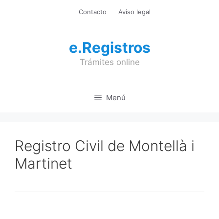
Saltar
Contacto
Aviso legal
al
contenido
e.Registros
Trámites online
Menú
Registro Civil de Montellà i
Martinet