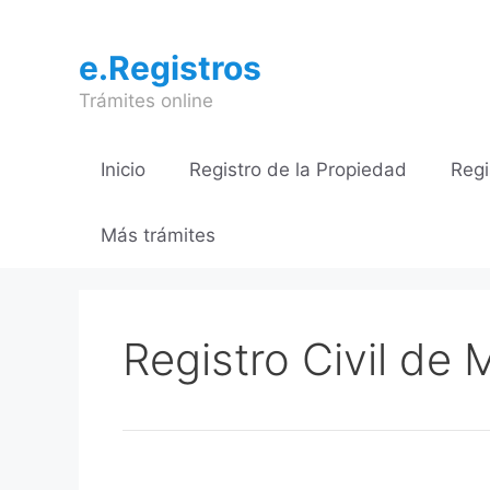
Saltar
al
e.Registros
contenido
Trámites online
Inicio
Registro de la Propiedad
Regi
Más trámites
Registro Civil de 