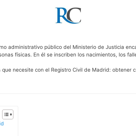
mo administrativo público del Ministerio de Justicia en
rsonas físicas. En él se inscriben los nacimientos, los fa
s que necesite con el Registro Civil de Madrid: obtener 
id