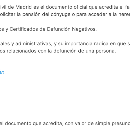
ivil de Madrid es el documento oficial que acredita el fa
licitar la pensión del cónyuge o para acceder a la here
os y Certificados de Defunción Negativos.
egales y administrativas, y su importancia radica en que 
tos relacionados con la defunción de una persona.
ón
 el documento que acredita, con valor de simple presunc