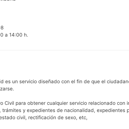
98
00 a 14:00 h.
egistro Civil de Madrid es un servicio diseñado con el fin de que el
arse.​
ro Civil para obtener cualquier servicio relacionado con 
, trámites y expedientes de nacionalidad, expedientes p
tado civil, rectificación de sexo, etc,