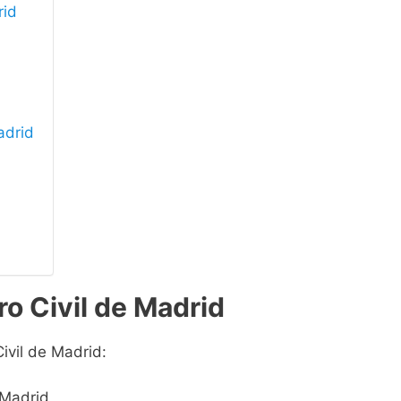
rid
adrid
ro Civil de Madrid
ivil de Madrid:
 Madrid