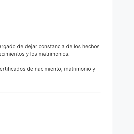
cargado de dejar constancia de los hechos
llecimientos y los matrimonios.
certificados de nacimiento, matrimonio y