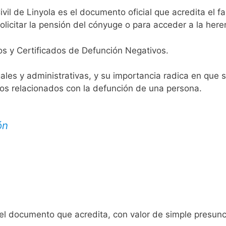
ivil de Linyola es el documento oficial que acredita el f
licitar la pensión del cónyuge o para acceder a la here
os y Certificados de Defunción Negativos.
egales y administrativas, y su importancia radica en que 
tos relacionados con la defunción de una persona.
ón
 el documento que acredita, con valor de simple presunc