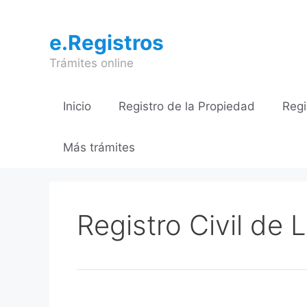
Saltar
al
e.Registros
contenido
Trámites online
Inicio
Registro de la Propiedad
Regi
Más trámites
Registro Civil de L