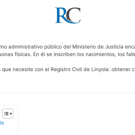
mo administrativo público del Ministerio de Justicia en
rsonas físicas. En él se inscriben los nacimientos, los fa
 que necesite con el Registro Civil de Linyola: obtener 
la