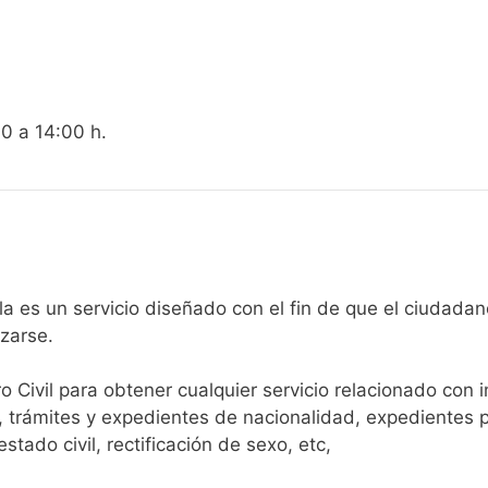
00 a 14:00 h.
gistro Civil de Linyola es un servicio diseñado con el fin de que el
arse.​
ro Civil para obtener cualquier servicio relacionado con 
, trámites y expedientes de nacionalidad, expedientes p
tado civil, rectificación de sexo, etc,