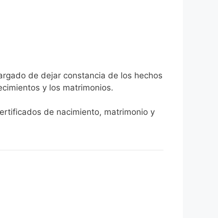
cargado de dejar constancia de los hechos
llecimientos y los matrimonios.
certificados de nacimiento, matrimonio y